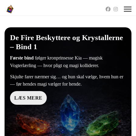
De Fire Beskyttere og Krystallerne
– Bind 1
Første bind
følger kronprinsesse Kia — magisk
Vogterlærling — hvor pligt og magi kolliderer.
Skjulte farer nærmer sig… og hun skal vælge, hvem hun er
— før hendes magi vælger for hende.
LÆS MERE